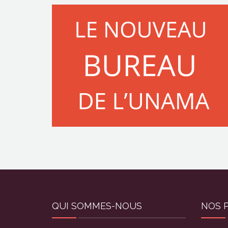
QUI SOMMES-NOUS
NOS 