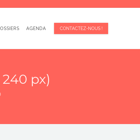
OSSIERS
AGENDA
CONTACTEZ-NOUS !
 240 px)
)