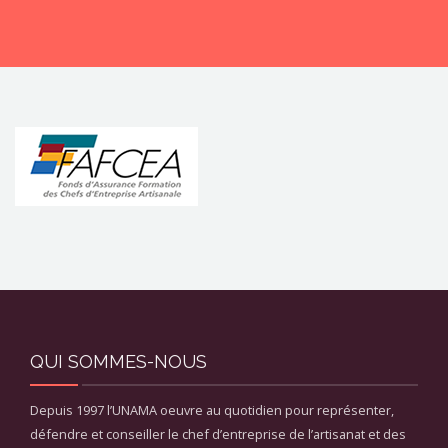
CONTACTEZ-NOUS !
QUI SOMMES-NOUS
Depuis 1997 l’UNAMA oeuvre au quotidien pour représenter,
défendre et conseiller le chef d’entreprise de l’artisanat et des