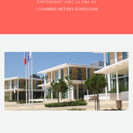
PARTENARIAT AVEC LA CMA 24
/
CHAMBRE-METIERS-DORDOGNE
CONTACTEZ-NOUS !