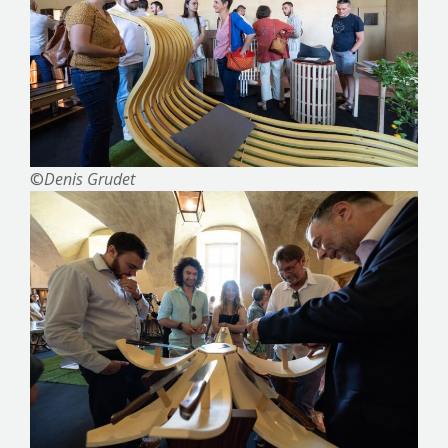
©
Denis Grudet