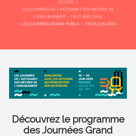
ACCUEIL
/
LES JOURNÉES DE L’ARTISANAT DES MÉTIERS DE
L’AMEUBLEMENT – 19/21 JUIN 2026
/
LES JOURNÉES GRAND PUBLIC – 19/20 JUIN 2026
CONTACTEZ-NOUS !
Découvrez le programme
des Journées Grand