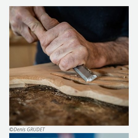
©
Denis GRUDET