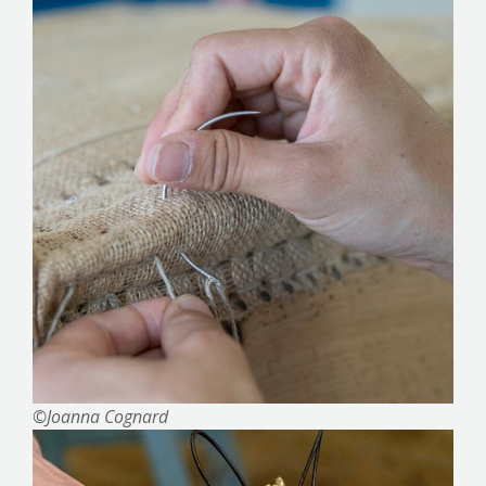
©Joanna Cognard