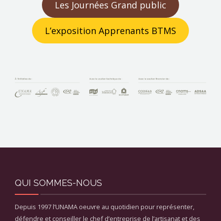
Les Journées Grand public
L’exposition Apprenants BTMS
QUI SOMMES-NOUS
Depuis 1997 l’UNAMA oeuvre au quotidien pour représenter,
défendre et conseiller le chef d’entreprise de l’artisanat et des