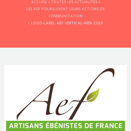
ACCUEIL
/
TOUTES LES ACTUALITÉS
/
LES AEF POURSUIVENT LEURS ACTIONS DE
COMMUNICATION
/
LOGO-LABEL-AEF-VERTICAL-WEB-2020
CONTACTEZ-NOUS !