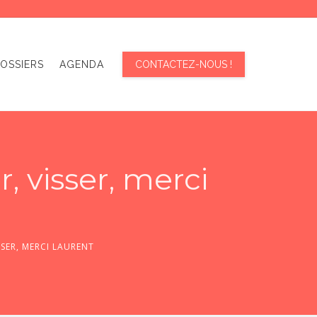
OSSIERS
AGENDA
CONTACTEZ-NOUS !
r, visser, merci
SSER, MERCI LAURENT