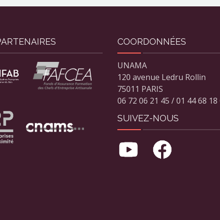
PARTENAIRES
COORDONNÉES
UNAMA
120 avenue Ledru Rollin
75011 PARIS
06 72 06 21 45 / 01 44 68 18
SUIVEZ-NOUS