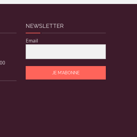
NEWSLETTER
Email
 00
JE M'ABONNE