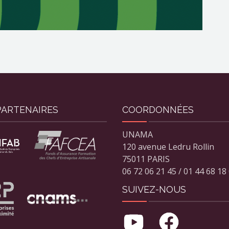
PARTENAIRES
COORDONNÉES
UNAMA
120 avenue Ledru Rollin
75011 PARIS
06 72 06 21 45 / 01 44 68 18
SUIVEZ-NOUS