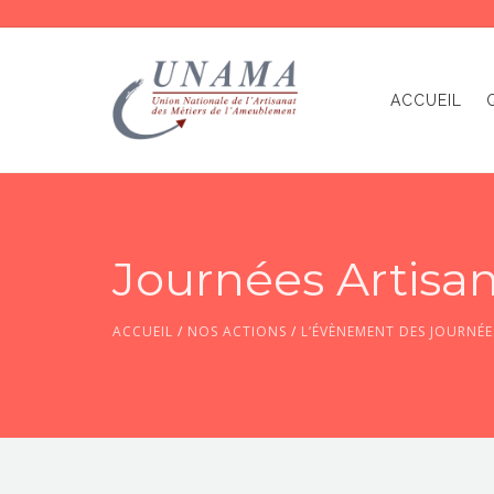
ACCUEIL
Journées Artisa
ACCUEIL
/
NOS ACTIONS
/
L’ÉVÈNEMENT DES JOURNÉE