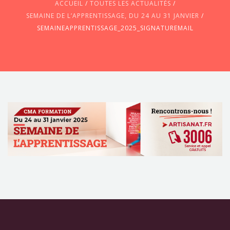
ACCUEIL
/
TOUTES LES ACTUALITÉS
/
SEMAINE DE L’APPRENTISSAGE, DU 24 AU 31 JANVIER
/
SEMAINEAPPRENTISSAGE_2025_SIGNATUREMAIL
CONTACTEZ-NOUS !