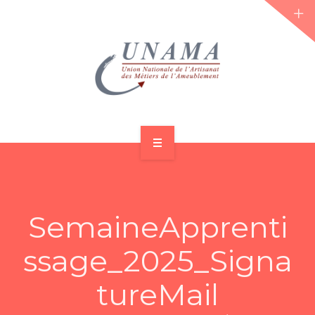
ACCUEIL
QUI SOMMES-NOUS ?
SemaineApprenti
LES JOURNÉES 2026 ⌵
ssage_2025_Signa
ACTUS & DOSSIERS
tureMail
AGENDA