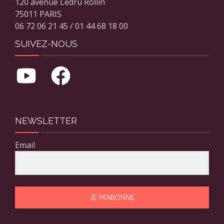
120 avenue Ledru Rollin
75011 PARIS
06 72 06 21 45 / 01 44 68 18 00
SUIVEZ-NOUS
NEWSLETTER
Email
JE M'ABONNE