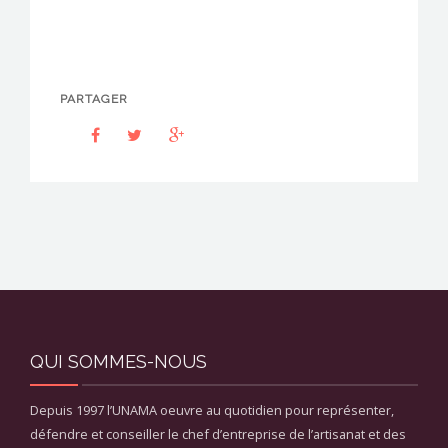
PARTAGER
QUI SOMMES-NOUS
Depuis 1997 l’UNAMA oeuvre au quotidien pour représenter,
défendre et conseiller le chef d’entreprise de l’artisanat et des