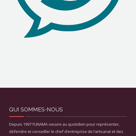
QUI SOMMES-NOUS
Depuis 1997 l’UNAMA oeuvre au quotidien pour représenter,
défendre et conseiller le chef d’entreprise de l’artisanat et des