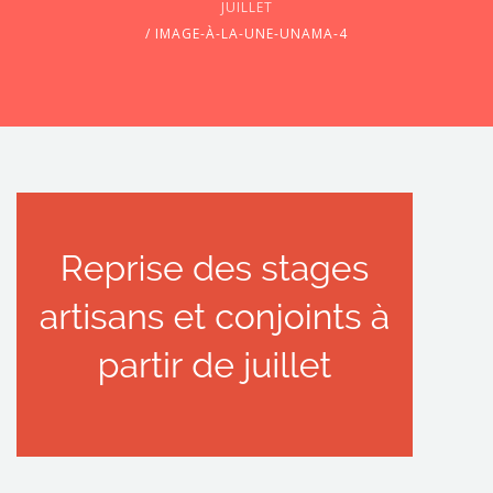
JUILLET
/
IMAGE-À-LA-UNE-UNAMA-4
CONTACTEZ-NOUS !