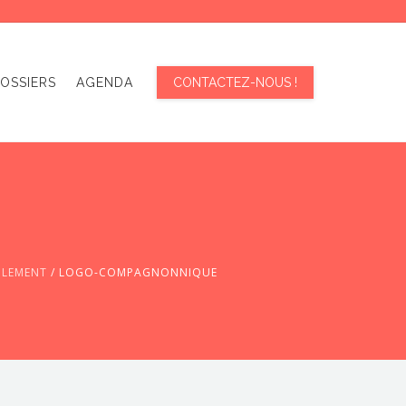
OSSIERS
AGENDA
CONTACTEZ-NOUS !
BLEMENT
/
LOGO-COMPAGNONNIQUE