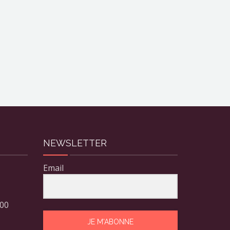
NEWSLETTER
Email
 00
JE M'ABONNE