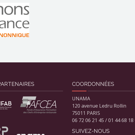
PARTENAIRES
COORDONNÉES
UNAMA
120 avenue Ledru Rollin
75011 PARIS
06 72 06 21 45 / 01 44 68 18
SUIVEZ-NOUS