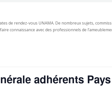
dates de rendez-vous UNAMA. De nombreux sujets, commissi
faire connaissance avec des professionnels de l’ameublemen
érale adhérents Pays 