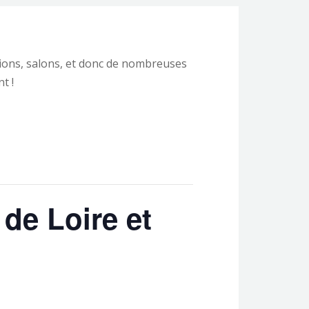
ons, salons, et donc de nombreuses
t !
de Loire et