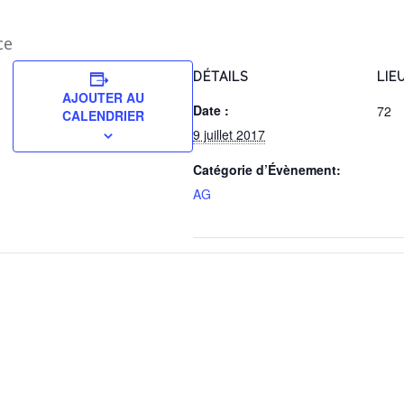
ce
DÉTAILS
LIE
AJOUTER AU
Date :
72
CALENDRIER
9 juillet 2017
Catégorie d’Évènement:
AG