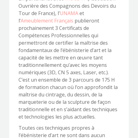
Ouvrière des Compagnons des Devoirs du
Tour de France), l’
UNAMA
et
l’
Ameublement Français
publieront
prochainement 3 Certificats de
CONTACTEZ-NOUS !
Compétences Professionnelles qui
permettront de certifier la maîtrise des
fondamentaux de l’ébénisterie d’art et la
capacité de les mettre en œuvre tant
traditionnellement qu’avec les moyens
numériques (3D, CN 5 axes, Laser, etc.).
C’est un ensemble de 3 parcours de 175 H
de formation chacun où l’on approfondit la
maîtrise du cintrage, du dessin, de la
marqueterie ou de la sculpture de façon
traditionnelle et en s’aidant des techniques
et technologies les plus actuelles.
Toutes ces techniques propres à
l’ébénisterie d’art ne sont dans aucun