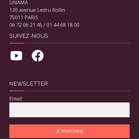
UNAMA
120 avenue Ledru Rollin
75011 PARIS
06 72 06 21 45 / 01 44 68 18 00
SUIVEZ-NOUS
NEWSLETTER
Email
JE M'ABONNE