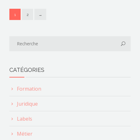
1
2
→
CATÉGORIES
Formation
Juridique
Labels
Métier