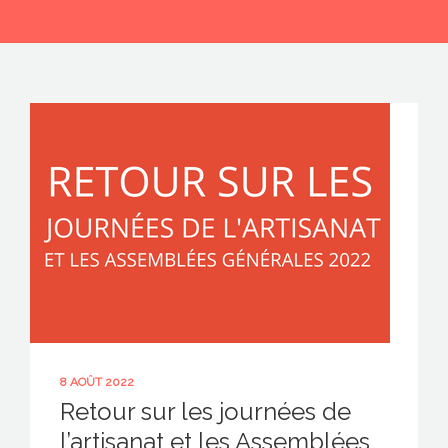
CONTACTEZ-NOUS !
8 AOÛT 2022
Retour sur les journées de
l’artisanat et les Assemblées