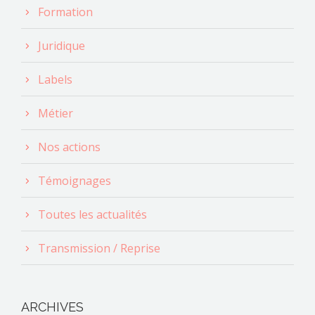
Formation
Juridique
Labels
Métier
Nos actions
Témoignages
Toutes les actualités
Transmission / Reprise
ARCHIVES