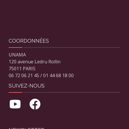
COORDONNÉES
UNAMA
120 avenue Ledru Rollin
75011 PARIS
06 72 06 21 45 / 01 44 68 18 00
SUIVEZ-NOUS