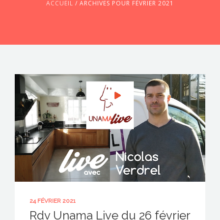
ACCUEIL
/
ARCHIVES POUR FÉVRIER 2021
CONTACTEZ-NOUS !
24 FÉVRIER 2021
Rdv Unama Live du 26 février