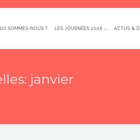
QUI SOMMES-NOUS ?
LES JOURNÉES 2026 ⌵
ACTUS & D
les: janvier