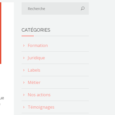
CATÉGORIES
Formation
Juridique
Labels
,
Métier
Nos actions
ue
e
Témoignages