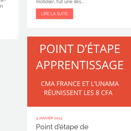
mobilier, fut une des…
en
LIRE LA SUITE
4 JANVIER 2024
Point d’étape de