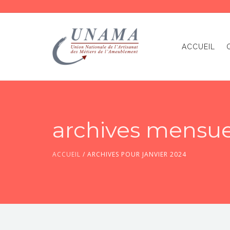
ACCUEIL
archives mensuel
ACCUEIL
/
ARCHIVES POUR JANVIER 2024