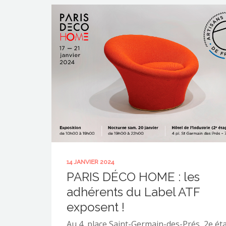
14 JANVIER 2024
PARIS DÉCO HOME : les
adhérents du Label ATF
exposent !
Au 4, place Saint-Germain-des-Prés, 2e ét