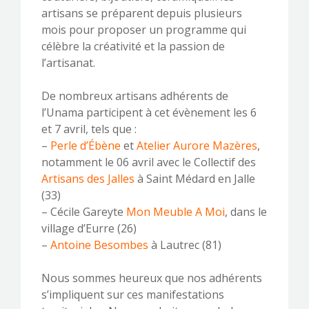
artisans se préparent depuis plusieurs
mois pour proposer un programme qui
célèbre la créativité et la passion de
l’artisanat.
–
De nombreux artisans adhérents de
l’Unama participent à cet évènement les 6
et 7 avril, tels que :
–
Perle d’Ébène
et
Atelier Aurore Mazères
,
notamment le 06 avril avec le Collectif des
Artisans des
Jalles
à Saint Médard en Jalle
(33)
– Cécile Gareyte
Mon Meuble A Moi
, dans le
village d’Eurre (26)
–
Antoine Besombes
à Lautrec (81)
–
Nous sommes heureux que nos adhérents
s’impliquent sur ces manifestations