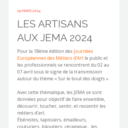
25 MARS 2024
LES ARTISANS
CONTACTEZ-NOUS !
AUX JEMA 2024
Pour la 18ème édition des
Journées
Européennes des Métiers d’Art
le public et
les professionnels se rencontrent du 02 au
07 avril sous le signe de la transmission
autour du thème « Sur le bout des doigts ».
–
Avec cette thématique, les JEMA se sont
données pour objectif de faire ensemble,
découvrir, toucher, sentir, et ressentir les
métiers d’art.
Ébénistes, tapissiers, émailleurs,
couturiers, bijoutiers, céramique… les