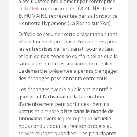
a été illustrée brillamment par l’entreprise
LONAEH
(contraction de
LO
CAL-
NA
TUREL
E
t
H
UMAIN), représentée par sa fondatrice
Henriette Hypomène (La Roche sur Yon).
Difficile de résumer cette présentation tant
elle est riche et porteuse d’ouvertures pour
les entreprises de l’artisanat, pour autant
et loin de nos zones de confort telles que la
fabrication ou la restauration de mobilier.
La démarche présentée a permis d’engager
des échanges passionnants entre tous.
Les échanges avec le public ont montré à
quel point l’artisanat de la fabrication
d’ameublement peut sortir des chemins
battus et prendre
place dans le monde de
l’innovation vers lequel l’époque actuelle
nous conduit pour la création d’objets au
service d’usage quotidien. Les participants