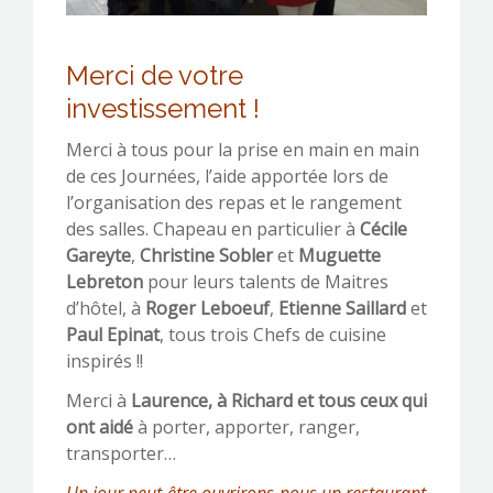
Merci de votre
investissement !
Merci à tous pour la prise en main en main
de ces Journées, l’aide apportée lors de
l’organisation des repas et le rangement
des salles. Chapeau en particulier à
Cécile
Gareyte
,
Christine Sobler
et
Muguette
Lebreton
pour leurs talents de Maitres
d’hôtel, à
Roger Leboeuf
,
Etienne Saillard
et
Paul Epinat
, tous trois Chefs de cuisine
inspirés !!
Merci à
Laurence, à Richard et tous ceux qui
ont aidé
à porter, apporter, ranger,
transporter…
Un jour peut-être ouvrirons-nous un restaurant