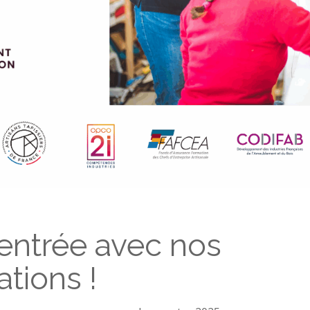
rentrée avec nos
tions !