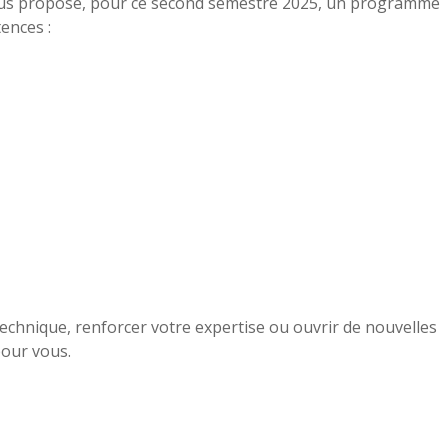
s propose, pour ce second semestre 2025, un programme
ences :
echnique, renforcer votre expertise ou ouvrir de nouvelles
pour vous.