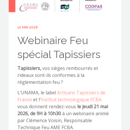
12 MAI 2026
CONTACTEZ-NOUS !
Webinaire Feu
spécial Tapissiers
Tapissiers,
vos sièges rembourrés et
rideaux sont-ils conformes à la
réglementation feu ?
L’UNAMA, le label
Artisans Tapissiers de
France
et l’
Institut technologique FCBA
vous donnent rendez-vous
le jeudi 21 mai
2026, de 9H à 10h30
à un webinaire animé
par Clémence Voisin, Responsable
Technique Feu AME FCBA.