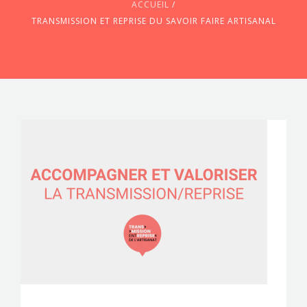
ACCUEIL
/
TRANSMISSION ET REPRISE DU SAVOIR FAIRE ARTISANAL
CONTACTEZ-NOUS !