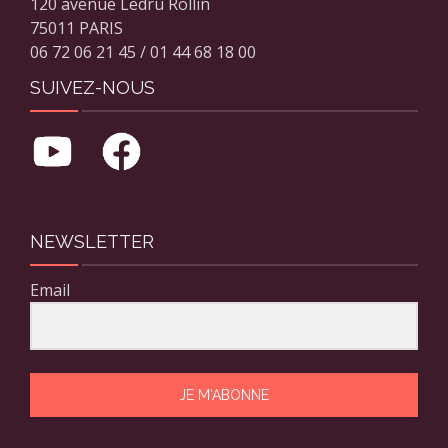
120 avenue Ledru Rollin
75011 PARIS
06 72 06 21 45 / 01 44 68 18 00
SUIVEZ-NOUS
NEWSLETTER
Email
JE M'ABONNE