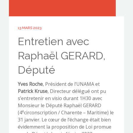
13 MARS 2023
CONTACTEZ-NOUS !
Entretien avec
Raphaël GERARD,
Député
Yves Roche
, Président de l’UNAMA et
Patrick Kruse
, Directeur délégué ont pu
s’entretenir en visio durant 1H30 avec
Monsieur le Député Raphaël GERARD
e
(4
circonscription / Charente – Maritime) le
31 janvier. Le cœur de l’échange était bien
évidemment la proposition de Loi promue