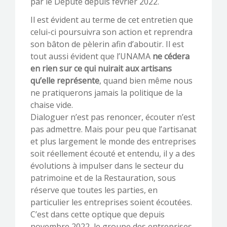
par le Député depuis février 2022.
Il est évident au terme de cet entretien que
celui-ci poursuivra son action et reprendra
son bâton de pèlerin afin d’aboutir. Il est
tout aussi évident que l’UNAMA
ne cédera
en rien sur ce qui nuirait aux artisans
qu’elle représente
, quand bien même nous
ne pratiquerons jamais la politique de la
chaise vide.
Dialoguer n’est pas renoncer, écouter n’est
pas admettre. Mais pour peu que l’artisanat
et plus largement le monde des entreprises
soit réellement écouté et entendu, il y a des
évolutions à impulser dans le secteur du
patrimoine et de la Restauration, sous
réserve que toutes les parties, en
particulier les entreprises soient écoutées.
C’est dans cette optique que depuis
novembre 2022, le groupe des entreprises