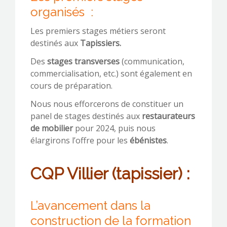
organisés :
Les premiers stages métiers seront
destinés aux
Tapissiers.
Des
stages transverses
(communication,
commercialisation, etc.) sont également en
cours de préparation.
Nous nous efforcerons de constituer un
panel de stages destinés aux
restaurateurs
de mobilier
pour 2024, puis nous
élargirons l’offre pour les
ébénistes
.
CQP Villier (tapissier) :
L’avancement dans la
construction de la formation