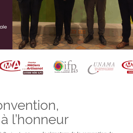
onvention,
 à l’honneur