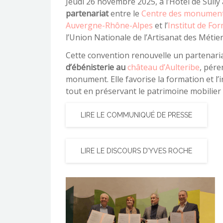
Jeudi 26 novembre 2025, à l’Hôtel de Sully 
partenariat
entre le
Centre des monument
Auvergne-Rhône-Alpes
et l’
Institut de Fo
l’Union Nationale de l’Artisanat des Méti
Cette convention renouvelle un partenari
d’ébénisterie au
château d’Aulteribe
, pére
monument. Elle favorise la formation et l’
tout en préservant le patrimoine mobilier 
LIRE LE COMMUNIQUÉ DE PRESSE
LIRE LE DISCOURS D’YVES ROCHE