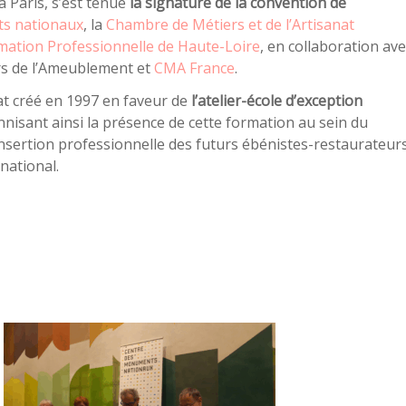
à Paris, s’est tenue
la signature de la convention de
s nationaux
, la
Chambre de Métiers et de l’Artisanat
rmation Professionnelle de Haute-Loire
, en collaboration ave
ers de l’Ameublement et
CMA France
.
at créé en 1997 en faveur de
l’atelier-école d’exception
nnisant ainsi la présence de cette formation au sein du
insertion professionnelle des futurs ébénistes-restaurateur
national.