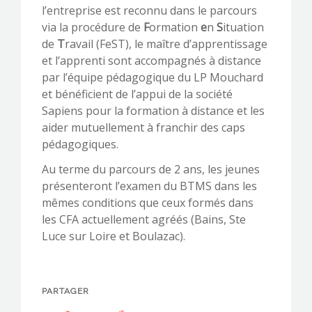
l’entreprise est reconnu dans le parcours
via la procédure de
F
ormation
e
n
S
ituation
de
T
ravail
(FeST), le maître d’apprentissage
et l’apprenti sont accompagnés à distance
par l’équipe pédagogique du LP Mouchard
et bénéficient de l’appui de la société
Sapiens pour la formation à distance et les
aider mutuellement à franchir des caps
pédagogiques.
Au terme du parcours de 2 ans, les jeunes
présenteront l’examen du BTMS dans les
mêmes conditions que ceux formés dans
les CFA actuellement agréés (Bains, Ste
Luce sur Loire et Boulazac).
PARTAGER