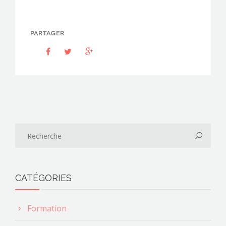
PARTAGER
CATÉGORIES
Formation