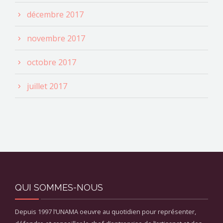
décembre 2017
novembre 2017
octobre 2017
juillet 2017
QUI SOMMES-NOUS
Depuis 1997 l’UNAMA oeuvre au quotidien pour représenter,